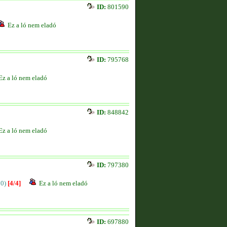
ID:
801590
Ez a ló nem eladó
ID:
795768
Ez a ló nem eladó
ID:
848842
Ez a ló nem eladó
ID:
797380
00)
[4/4]
Ez a ló nem eladó
ID:
697880