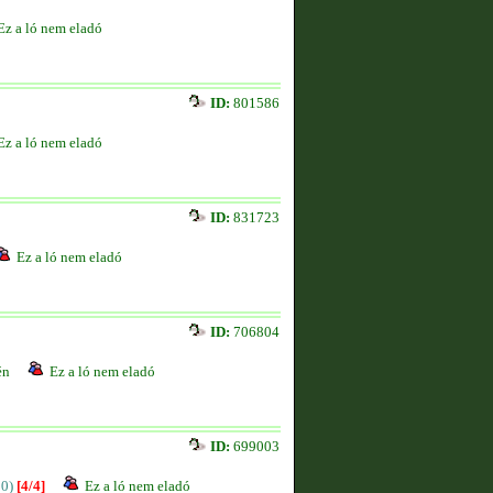
Ez a ló nem eladó
ID:
801586
Ez a ló nem eladó
ID:
831723
Ez a ló nem eladó
ID:
706804
én
Ez a ló nem eladó
ID:
699003
00)
[4/4]
Ez a ló nem eladó