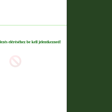
dezés eléréséhez be kell jelentkezned!