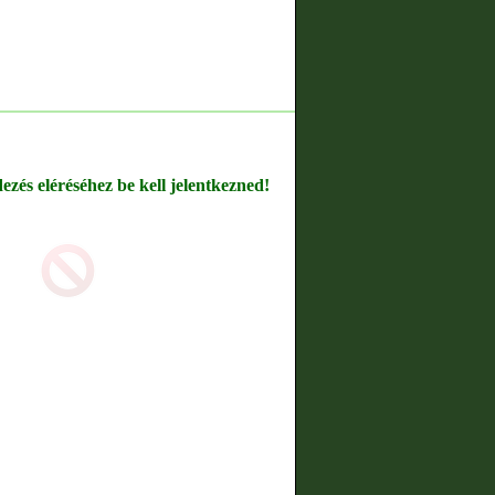
dezés eléréséhez be kell jelentkezned!