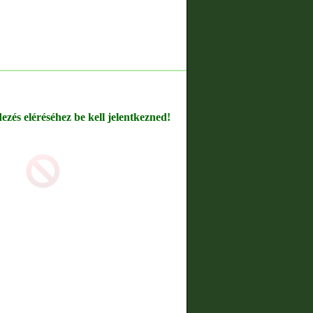
dezés eléréséhez be kell jelentkezned!