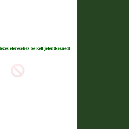
dezés eléréséhez be kell jelentkezned!