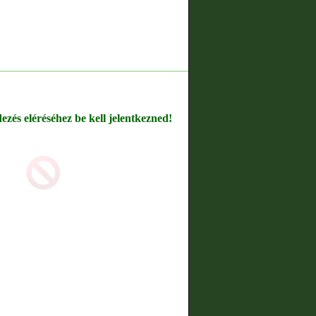
dezés eléréséhez be kell jelentkezned!