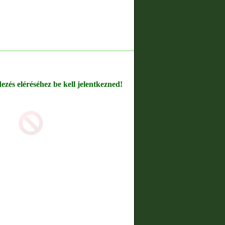
dezés eléréséhez be kell jelentkezned!