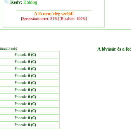
Kedv:
Boldog
A ló nem elég szelíd!
[Szerszámismeret: 84%] [Bizalom: 100%]
/indulások)
A lóvásár és a fe
Pontok:
0 (C)
Pontok:
0 (C)
Pontok:
0 (C)
Pontok:
0 (C)
Pontok:
0 (C)
Pontok:
0 (C)
Pontok:
0 (C)
Pontok:
0 (C)
Pontok:
0 (C)
Pontok:
0 (C)
Pontok:
0 (C)