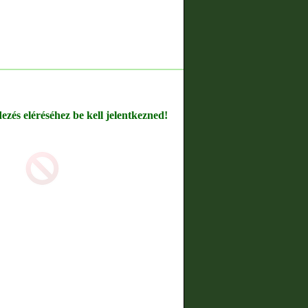
dezés eléréséhez be kell jelentkezned!