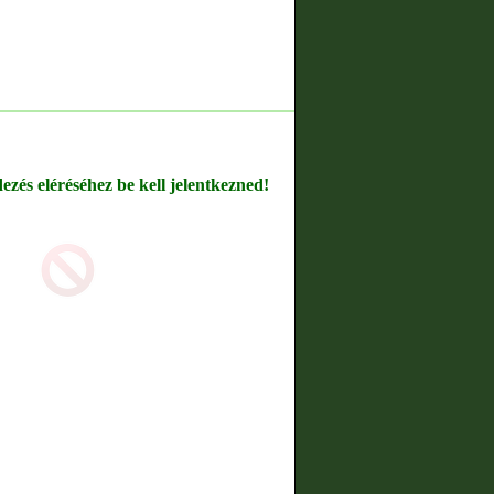
dezés eléréséhez be kell jelentkezned!