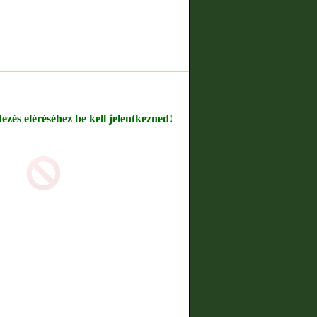
dezés eléréséhez be kell jelentkezned!