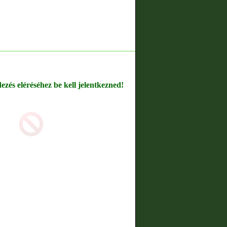
dezés eléréséhez be kell jelentkezned!