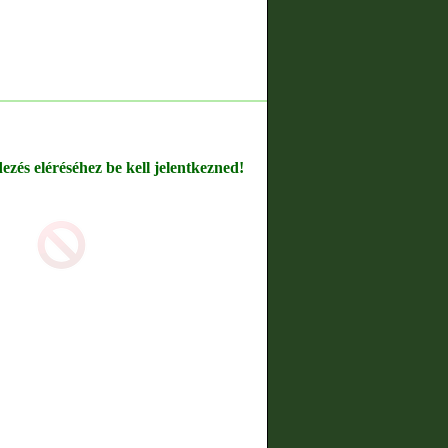
dezés eléréséhez be kell jelentkezned!