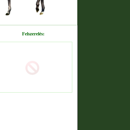
Felszerelés: