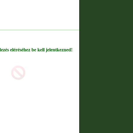
dezés eléréséhez be kell jelentkezned!