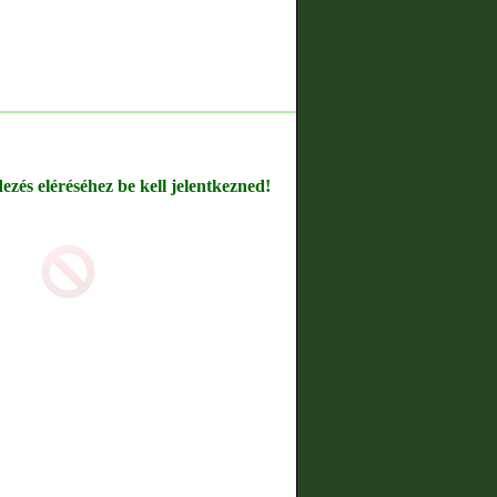
dezés eléréséhez be kell jelentkezned!