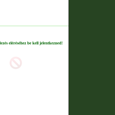
dezés eléréséhez be kell jelentkezned!