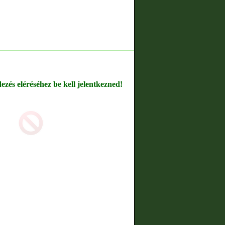
dezés eléréséhez be kell jelentkezned!