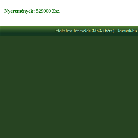
Nyeremények:
529000 Zsz.