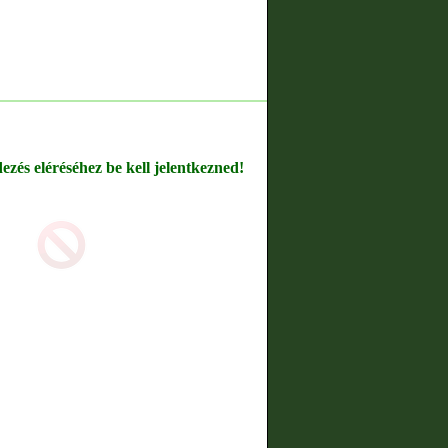
dezés eléréséhez be kell jelentkezned!