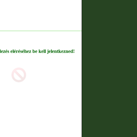
dezés eléréséhez be kell jelentkezned!