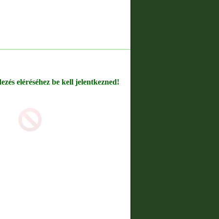
dezés eléréséhez be kell jelentkezned!