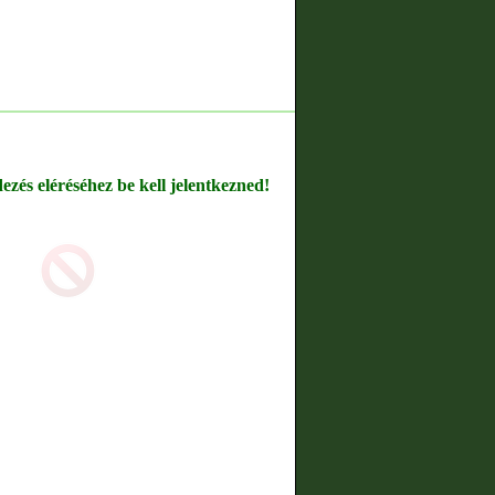
dezés eléréséhez be kell jelentkezned!