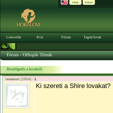
Lónevelde
Kvíz
Fórum
Tagok/lovak
Fórum - Offtopik Témák
Beszélgetés a lovakról
renamon
(19564)
-
1.
Ki szereti a Shire lovakat?