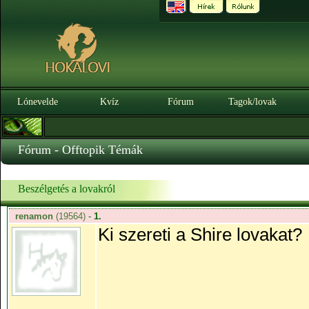
Lónevelde
Kvíz
Fórum
Tagok/lovak
Fórum - Offtopik Témák
Beszélgetés a lovakról
renamon
(19564)
-
1.
Ki szereti a Shire lovakat?