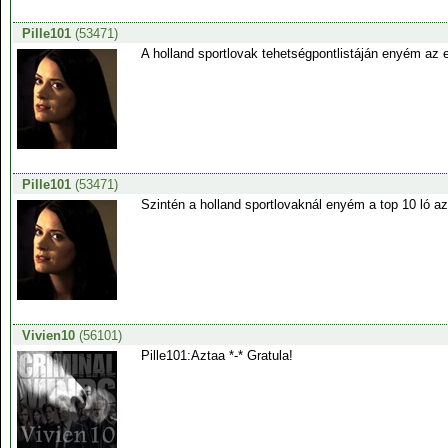
Pille101
(53471)
A holland sportlovak tehetségpontlistáján enyém az e
Pille101
(53471)
Szintén a holland sportlovaknál enyém a top 10 ló az
Vivien10
(56101)
Pille101:Aztaa *-* Gratula!