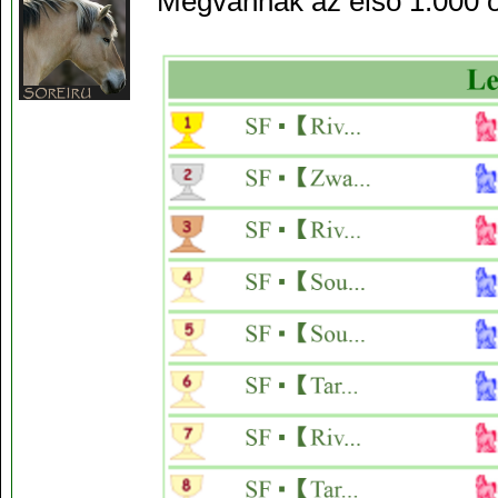
Megvannak az első 1.000 ö