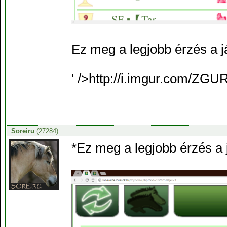
Ez meg a legjobb érzés a 
' />http://i.imgur.com/ZGU
Soreiru
(27284)
*Ez meg a legjobb érzés a