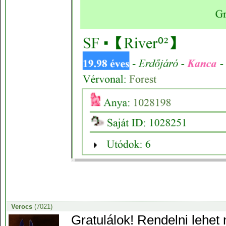
Verocs
(7021)
Gratulálok! Rendelni lehe