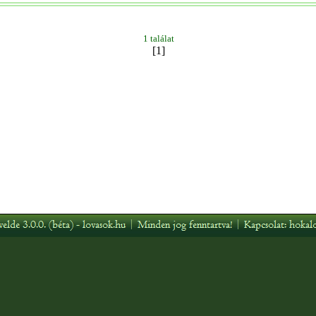
1 találat
[1]