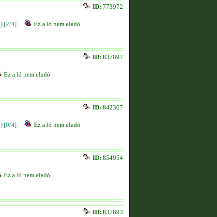
ID:
773972
)
[2/4]
Ez a ló nem eladó
ID:
837897
Ez a ló nem eladó
ID:
842307
)
[0/4]
Ez a ló nem eladó
ID:
854954
Ez a ló nem eladó
ID:
837893