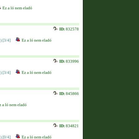
Ez a ló nem eladó
ID:
832578
)
[3/4]
Ez a ló nem eladó
ID:
833996
)
[3/4]
Ez a ló nem eladó
ID:
845866
z a ló nem eladó
ID:
834821
)
[0/4]
Ez a ló nem eladó