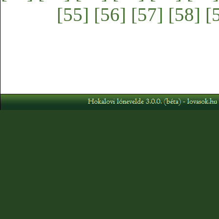
[55]
[56]
[57]
[58]
[