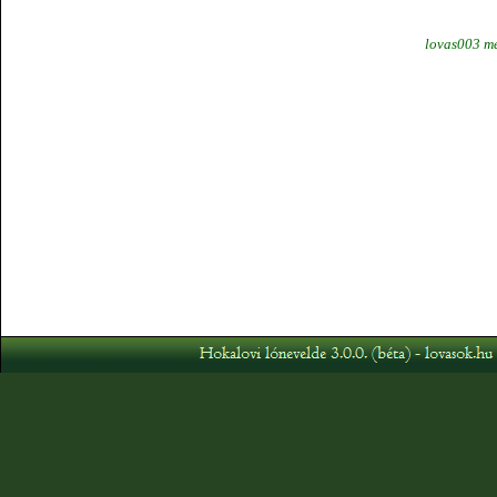
lovas003 mé