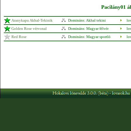
Pacilány01 ál
Aranykapu Akhal-Tekinik
Domináns: Akhal tekini
lo
Golden Rose vérvonal
Domináns: Magyar félvér
lo
Red Rose
Domináns: Magyar sportló
lo