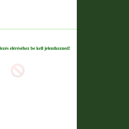
dezés eléréséhez be kell jelentkezned!