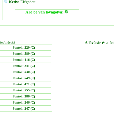
Kedv:
Elégedett
A ló be van lovagolva!
/indulások)
A lóvásár és a fe
Pontok:
220 (C)
Pontok:
589 (C)
Pontok:
416 (C)
Pontok:
241 (C)
Pontok:
530 (C)
Pontok:
549 (C)
Pontok:
471 (C)
Pontok:
555 (C)
Pontok:
386 (C)
Pontok:
246 (C)
Pontok:
247 (C)