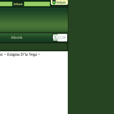
Jelszó:
Alkotók