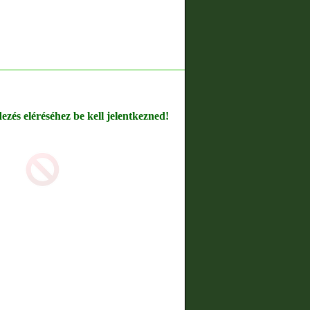
dezés eléréséhez be kell jelentkezned!