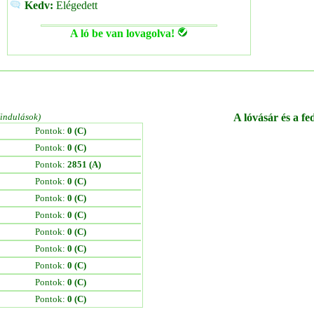
Kedv:
Elégedett
A ló be van lovagolva!
/indulások)
A lóvásár és a fe
Pontok:
0 (C)
Pontok:
0 (C)
Pontok:
2851 (A)
Pontok:
0 (C)
Pontok:
0 (C)
Pontok:
0 (C)
Pontok:
0 (C)
Pontok:
0 (C)
Pontok:
0 (C)
Pontok:
0 (C)
Pontok:
0 (C)