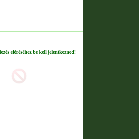
dezés eléréséhez be kell jelentkezned!