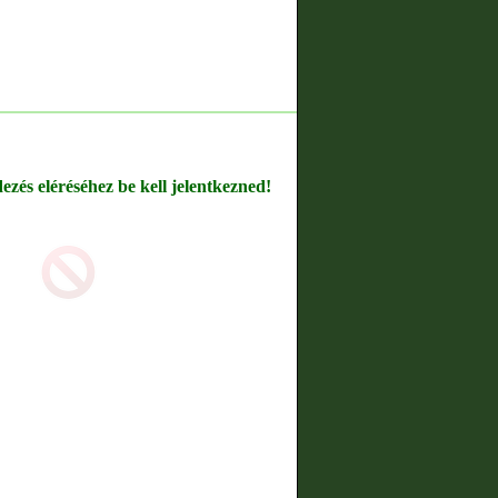
dezés eléréséhez be kell jelentkezned!