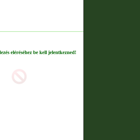
dezés eléréséhez be kell jelentkezned!