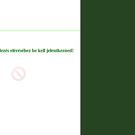
dezés eléréséhez be kell jelentkezned!