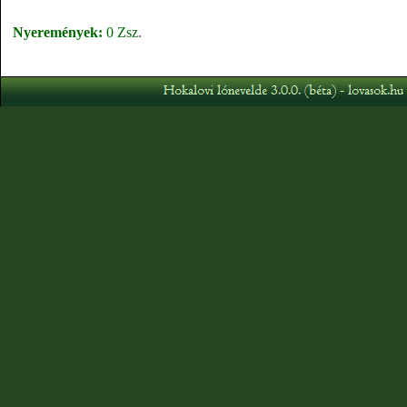
Nyeremények:
0 Zsz.