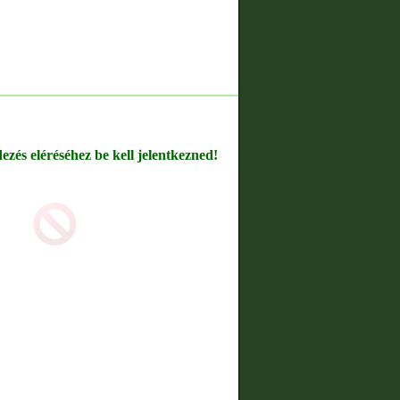
dezés eléréséhez be kell jelentkezned!