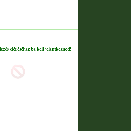
dezés eléréséhez be kell jelentkezned!