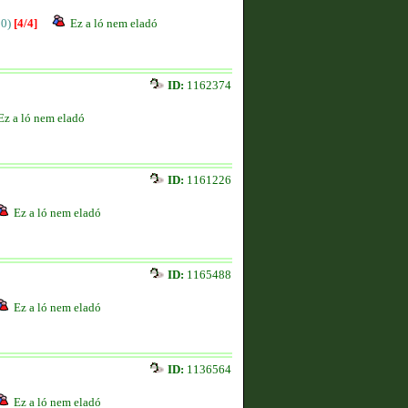
00)
[4/4]
Ez a ló nem eladó
ID:
1162374
Ez a ló nem eladó
ID:
1161226
Ez a ló nem eladó
ID:
1165488
Ez a ló nem eladó
ID:
1136564
Ez a ló nem eladó