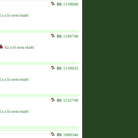
ID:
1159948
Ez a ló nem eladó
ID:
1160746
Ez a ló nem eladó
ID:
1139935
Ez a ló nem eladó
ID:
1152749
Ez a ló nem eladó
ID:
1088346