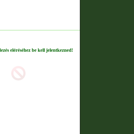
dezés eléréséhez be kell jelentkezned!