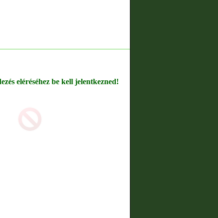
dezés eléréséhez be kell jelentkezned!