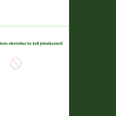
dezés eléréséhez be kell jelentkezned!