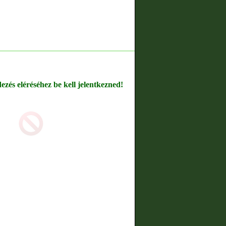
dezés eléréséhez be kell jelentkezned!