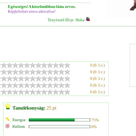
Egészséges! A közelmúltban látta orvos.
Képfeltöltés nincs aktiválva!
Tenyésztő ID-je: Hoka
0 (0. Lv.)
0 (0. Lv.)
0 (0. Lv.)
0 (0. Lv.)
0 (0. Lv.)
Tanulékonyság:
25 pt
Energia:
75%
Küllem:
0%