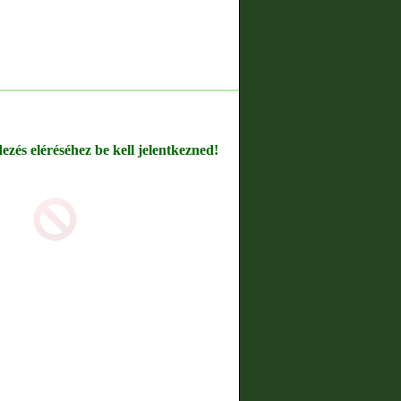
dezés eléréséhez be kell jelentkezned!