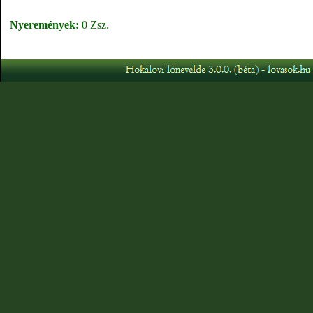
Nyeremények:
0 Zsz.