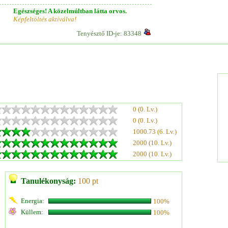
Egészséges! A közelmúltban látta orvos.
Képfeltöltés aktiválva!
Tenyésztő ID-je: 83348
0 (0. Lv.)
0 (0. Lv.)
1000.73 (6. Lv.)
2000 (10. Lv.)
2000 (10. Lv.)
Tanulékonyság:
100 pt
Energia:
100%
Küllem:
100%