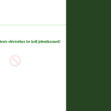
dezés eléréséhez be kell jelentkezned!