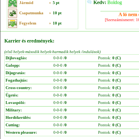
Kedv:
Boldog
Jármód
»
5 pt
Csapatmunka
»
10 pt
A ló nem e
[Szerszámismeret: 
Fegyelem
»
10 pt
Karrier és eredmények:
(első helyek-második helyek-harmadik helyek /indulások)
Díjlovaglás:
0-0-0 /
0
Pontok:
0 (C)
Galopp:
0-0-0 /
0
Pontok:
0 (C)
Díjugratás:
0-0-0 /
0
Pontok:
0 (C)
Fogathajtás:
0-0-0 /
0
Pontok:
0 (C)
Cross-country:
0-0-0 /
0
Pontok:
0 (C)
Ügetés:
0-0-0 /
0
Pontok:
0 (C)
Lovaspóló:
0-0-0 /
0
Pontok:
0 (C)
Military:
0-0-0 /
0
Pontok:
0 (C)
Hordókerülés:
0-0-0 /
0
Pontok:
0 (C)
Cutting:
0-0-0 /
0
Pontok:
0 (C)
Western pleasure:
0-0-0 /
0
Pontok:
0 (C)