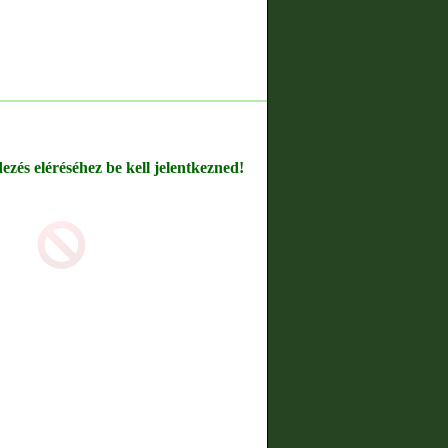
dezés eléréséhez be kell jelentkezned!