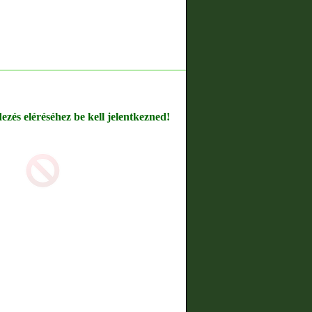
dezés eléréséhez be kell jelentkezned!